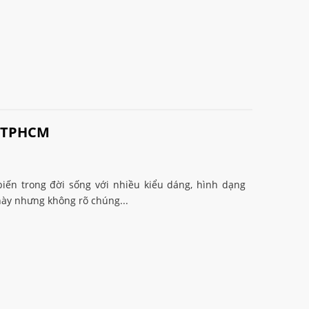
ẻ TPHCM
iến trong đời sống với nhiều kiểu dáng, hình dạng
ày nhưng không rõ chúng...