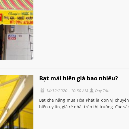
Bạt mái hiên giá bao nhiêu?
14/12/2020 - 10:30 AM
Duy Tân
Bạt che nắng mưa Hòa Phát là đơn vị chuyên 
hiên uy tín, giá rẻ nhất trên thị trường. Các s