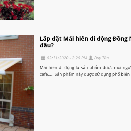
Lắp đặt Mái hiên di động Đồng 
đâu?
02/11/2020 - 2:20 PM
Duy Tân
Mái hiên di động là sản phẩm được mọi ngườ
cafe,.... Sản phẩm này được sử dụng phổ biến t