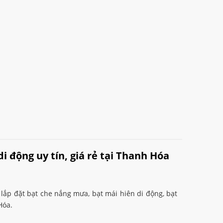
i động uy tín, giá rẻ tại Thanh Hóa
lắp đặt bạt che nắng mưa, bạt mái hiên di động, bạt
Hóa.