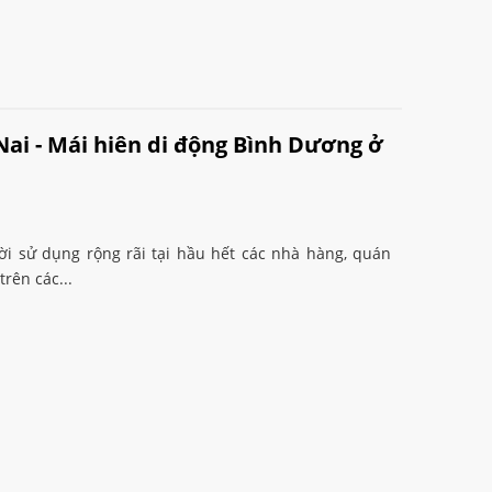
Nai - Mái hiên di động Bình Dương ở
i sử dụng rộng rãi tại hầu hết các nhà hàng, quán
rên các...