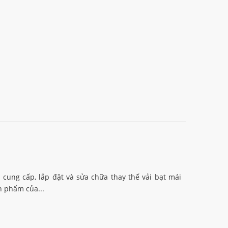
cung cấp, lắp đặt và sửa chữa thay thế vải bạt mái
ản phẩm của...