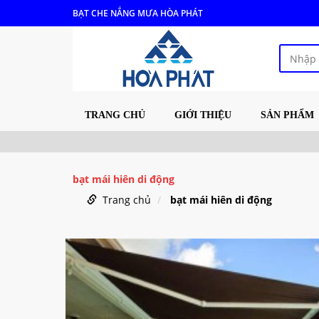
BẠT CHE NẮNG MƯA HÒA PHÁT
TRANG CHỦ
GIỚI THIỆU
SẢN PHẨM
bạt mái hiên di động
Trang chủ
bạt mái hiên di động