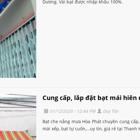
Dương. Vải bạt được nhập khẩu 100%.
Cung cấp, lắp đặt bạt mái hiên d
01/12/2020 - 12:44 PM
Duy Tân
Bạt che nắng mưa Hòa Phát chuyên cung cấp, 
mái xếp, bạt tự cuốn,...uy tín, giá rẻ tại Thanh 