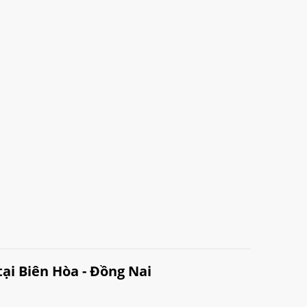
ại Biên Hòa - Đồng Nai