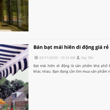
Bán bạt mái hiên di động giá r
02/11/2020 - 10:33 AM
Duy Tân
Bạt mái hiên di động là sản phẩm khá phổ b
khác nhau. Bạn đang cần tìm mua sản phẩm n