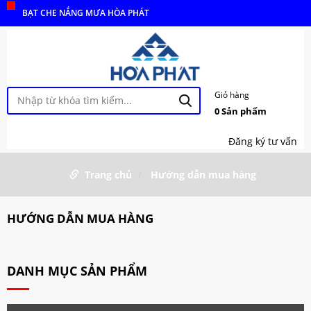
BẠT CHE NẮNG MƯA HÒA PHÁT
Giỏ hàng
0
Sản phẩm
Đăng ký tư vấn
Trang chủ
Hướng dẫn mua hàng
HƯỚNG DẪN MUA HÀNG
DANH MỤC SẢN PHẨM