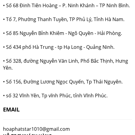
• Số 68 Đinh Tiên Hoàng – P. Ninh Khánh – TP Ninh Bình.
• Tổ 7, Phường Thanh Tuyền, TP Phủ Lý, Tỉnh Hà Nam.
• Số 85 Nguyễn Bỉnh Khiêm - Ngô Quyền - Hải Phòng.
• Số 434 phố Hà Trung - tp Hạ Long - Quảng Ninh.
• Số 328, đường Nguyễn Văn Linh, Phố Bắc Thịnh, Hưng
Yên.
• Số 156, Đường Lương Ngọc Quyến, Tp Thái Nguyên.
• số 32 Vĩnh Yên, Tp vĩnh Phúc, tỉnh Vĩnh Phúc.
EMAIL
hoaphatstar1010@gmail.com