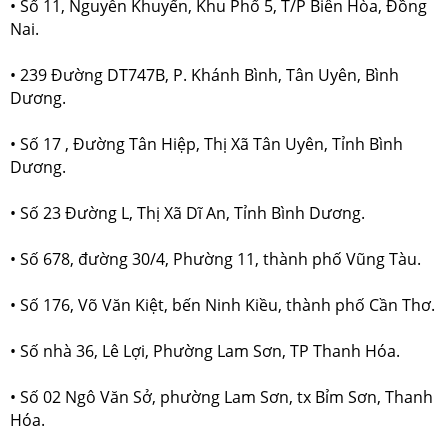
• Số 11, Nguyễn Khuyến, Khu Phố 5, T/P Biên Hòa, Đồng
Nai.
• 239 Đường DT747B, P. Khánh Bình, Tân Uyên, Bình
Dương.
• Số 17 , Đường Tân Hiệp, Thị Xã Tân Uyên, Tỉnh Bình
Dương.
• Số 23 Đường L, Thị Xã Dĩ An, Tỉnh Bình Dương.
• Số 678, đường 30/4, Phường 11, thành phố Vũng Tàu.
• Số 176, Võ Văn Kiệt, bến Ninh Kiều, thành phố Cần Thơ.
• Số nhà 36, Lê Lợi, Phường Lam Sơn, TP Thanh Hóa.
• Số 02 Ngô Văn Sở, phường Lam Sơn, tx Bỉm Sơn, Thanh
Hóa.