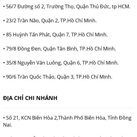
• 56/7 Đường số 2, Trường Thọ, Quận Thủ Đức, tp HCM.
• 23/2 Trần Não, Quận 2, TP.Hồ Chí Minh.
• 85 Huỳnh Tấn Phát, Quận 7, TP.Hồ Chí Minh.
• 79/8 Đồng Đen, Quận Tân Bình, TP.Hồ Chí Minh.
• 35/8 Nguyễn Văn Luông, Quận 6, TP.Hồ Chí Minh.
• 90/6 Trần Quốc Thảo, Quận 3, TP.Hồ Chí Minh.
ĐỊA CHỈ CHI NHÁNH
• Số 21, KCN Biên Hòa 2,Thành Phố Biên Hòa, Tỉnh Đồng
Nai.