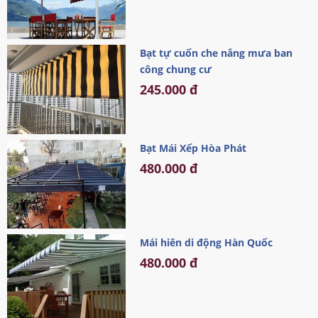
Bạt tự cuốn che nắng mưa ban
công chung cư
245.000 đ
Bạt Mái Xếp Hòa Phát
480.000 đ
Mái hiên di động Hàn Quốc
480.000 đ