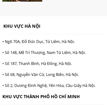
KHU VỰC HÀ NỘI
• Ngõ 70A, Đỗ Đức Dục, Từ Liêm, Hà Nội.
• Số 148, Mễ Trì Thượng, Nam Từ Liêm, Hà Nội.
•
Số 187, Thanh Bình, Hà Đông, Hà Nội.
•
Số 68, Nguyễn Văn Cừ, Long Biên, Hà Nội.
•
Số 2, Dương Đình Nghệ, Yên Hòa, Cầu Giấy Hà Nội.
KHU VỰC THÀNH PHỐ HỒ CHÍ MINH