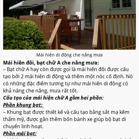
Mái hiên di động che nắng mưa
Mái hiên đôi, bạt chữ A che nắng mưa:
– Bạt chữ A hay còn được gọi là mái hiên đôi được cấu
tạo bởi 2 mái hiên di động và thêm một nóc cố định. Nó
có những đặc điểm tương tự như mái hiên di động có
khả năng che nắng, mưa rất tốt.
Cấu tạo của mái hiện chữ A gồm hai phần:
Phần khung bạt:
– Khung bạt được thiết kế và cấu tạo bằng sắt mạ kẽm
thẩm mỹ, được gắn thêm bốn bánh xe giúp bộ bạt di
chuyển linh hoạt.
Phần mái bạt: