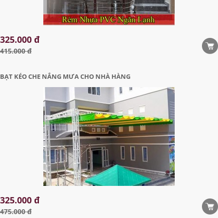
325.000 đ
415.000 đ
BẠT KÉO CHE NẮNG MƯA CHO NHÀ HÀNG
325.000 đ
475.000 đ