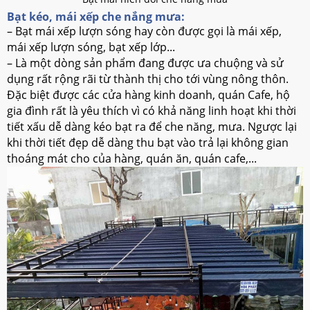
Bạt kéo, mái xếp che nắng mưa:
– Bạt mái xếp lượn sóng hay còn được gọi là mái xếp,
mái xếp lượn sóng, bạt xếp lớp...
– Là một dòng sản phẩm đang được ưa chuộng và sử
dụng rất rộng rãi từ thành thị cho tới vùng nông thôn.
Đặc biệt được các cửa hàng kinh doanh, quán Cafe, hộ
gia đình rất là yêu thích vì có khả năng linh hoạt khi thời
tiết xấu dễ dàng kéo bạt ra để che năng, mưa. Ngược lại
khi thời tiết đẹp dễ dàng thu bạt vào trả lại không gian
thoáng mát cho của hàng, quán ăn, quán cafe,...