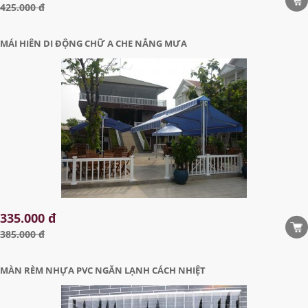
425.000 đ
MÁI HIÊN DI ĐỘNG CHỮ A CHE NẮNG MƯA
335.000 đ
385.000 đ
MÀN RÈM NHỰA PVC NGĂN LẠNH CÁCH NHIỆT