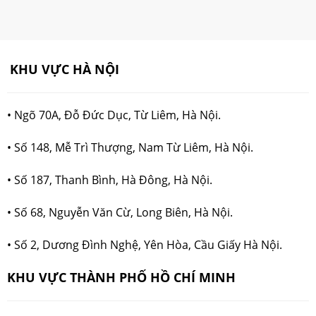
KHU VỰC HÀ NỘI
• Ngõ 70A, Đỗ Đức Dục, Từ Liêm, Hà Nội.
• Số 148, Mễ Trì Thượng, Nam Từ Liêm, Hà Nội.
•
Số 187, Thanh Bình, Hà Đông, Hà Nội.
•
Số 68, Nguyễn Văn Cừ, Long Biên, Hà Nội.
•
Số 2, Dương Đình Nghệ, Yên Hòa, Cầu Giấy Hà Nội.
KHU VỰC THÀNH PHỐ HỒ CHÍ MINH