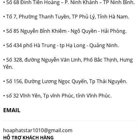
• Số 68 Đinh Tiên Hoàng – P. Ninh Khánh – TP Ninh Bình.
• Tổ 7, Phường Thanh Tuyền, TP Phủ Lý, Tỉnh Hà Nam.
• Số 85 Nguyễn Bỉnh Khiêm - Ngô Quyền - Hải Phòng.
• Số 434 phố Hà Trung - tp Hạ Long - Quảng Ninh.
• Số 328, đường Nguyễn Văn Linh, Phố Bắc Thịnh, Hưng
Yên.
• Số 156, Đường Lương Ngọc Quyến, Tp Thái Nguyên.
• số 32 Vĩnh Yên, Tp vĩnh Phúc, tỉnh Vĩnh Phúc.
EMAIL
hoaphatstar1010@gmail.com
HỖ TRỢ KHÁCH HÀNG