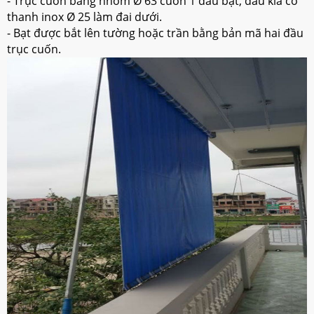
- Trục cuốn bằng nhôm Ø 63 cuốn 1 đầu bạt, đầu kia có
thanh inox Ø 25 làm đai dưới.
- Bạt được bắt lên tường hoặc trần bằng bản mã hai đầu
trục cuốn.