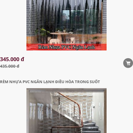
345.000 đ
435.000 đ
RÈM NHỰA PVC NGĂN LẠNH ĐIỀU HÒA TRONG SUỐT