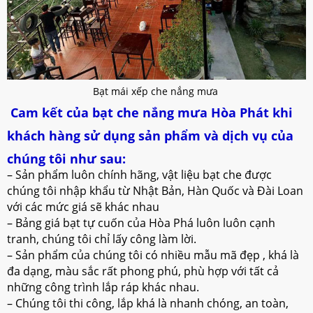
Bạt mái xếp che nắng mưa
Cam kết của bạt che nắng mưa Hòa Phát khi
khách hàng sử dụng sản phẩm và dịch vụ của
chúng tôi như sau:
– Sản phẩm luôn chính hãng, vật liệu bạt che được
chúng tôi nhập khẩu từ Nhật Bản, Hàn Quốc và Đài Loan
với các mức giá sẽ khác nhau
– Bảng giá bạt tự cuốn của Hòa Phá luôn luôn cạnh
tranh, chúng tôi chỉ lấy công làm lời.
– Sản phẩm của chúng tôi có nhiều mẫu mã đẹp , khá là
đa dạng, màu sắc rất phong phú, phù hợp với tất cả
những công trình lắp ráp khác nhau.
– Chúng tôi thi công, lắp khá là nhanh chóng, an toàn,