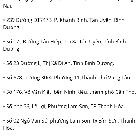
Nai.
• 239 Đường DT747B, P. Khánh Bình, Tân Uyên, Bình
Dương.
• Số 17 , Đường Tân Hiệp, Thị Xã Tân Uyên, Tỉnh Bình
Dương.
• Số 23 Đường L, Thị Xã Dĩ An, Tỉnh Bình Dương.
• Số 678, đường 30/4, Phường 11, thành phố Vũng Tàu.
• Số 176, Võ Văn Kiệt, bến Ninh Kiều, thành phố Cần Thơ.
• Số nhà 36, Lê Lợi, Phường Lam Sơn, TP Thanh Hóa.
• Số 02 Ngô Văn Sở, phường Lam Sơn, tx Bỉm Sơn, Thanh
Hóa.