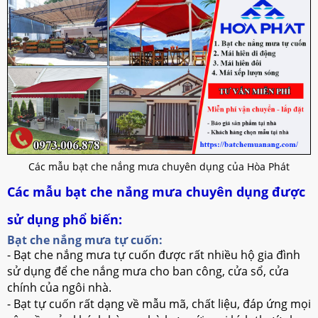
Các mẫu bạt che nắng mưa chuyên dụng của Hòa Phát
Các mẫu bạt che nắng mưa chuyên dụng được
sử dụng phổ biến:
Bạt che nắng mưa tự cuốn:
- Bạt che nắng mưa tự cuốn được rất nhiều hộ gia đình
sử dụng để che nắng mưa cho ban công, cửa sổ, cửa
chính của ngôi nhà.
- Bạt tự cuốn rất dạng về mẫu mã, chất liệu, đáp ứng mọi