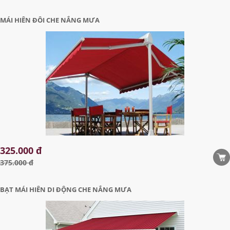
MÁI HIÊN ĐÔI CHE NẮNG MƯA
325.000 đ
375.000 đ
BẠT MÁI HIÊN DI ĐỘNG CHE NẮNG MƯA