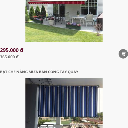
295.000 đ
365.000 đ
BẠT CHE NẮNG MƯA BAN CÔNG TAY QUAY