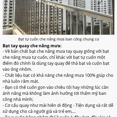
Bạt tự cuốn che nắng mưa ban công chung cư
Bạt tay quay che nắng mưa:
- Về bản chất bạt che nắng mưa tay quay giống với bạt
che nắng mưa tự cuốn, chỉ khác với bạt tự cuốn một
điểm đó chính là dùng tay quay để thả bạt và cuộn bạt
vào ống nhôm.
- Chất liệu bạt có khả năng che nắng mưa 100% giúp cho
nhà luôn râm mát.
- Bạn có thể cuốn gọn vào chiều tối hay những lúc cần
ánh nắng mà không làm ảnh hưởng tới thẩm mỹ ban
công nhà mình;
- Cơ cấu quay như mái hiên di động - Tiện dụng và rất dễ
sử dụng cho cả người già và trẻ em,...