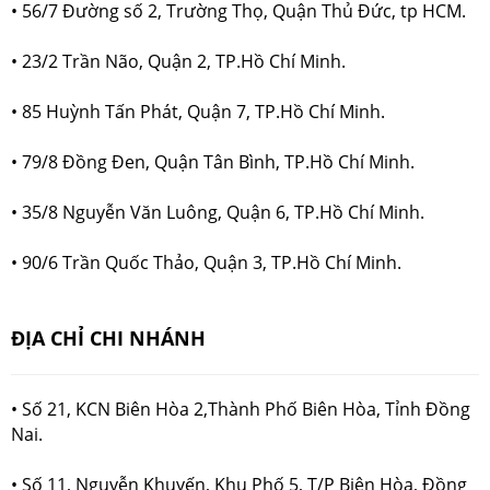
• 56/7 Đường số 2, Trường Thọ, Quận Thủ Đức, tp HCM.
• 23/2 Trần Não, Quận 2, TP.Hồ Chí Minh.
• 85 Huỳnh Tấn Phát, Quận 7, TP.Hồ Chí Minh.
• 79/8 Đồng Đen, Quận Tân Bình, TP.Hồ Chí Minh.
• 35/8 Nguyễn Văn Luông, Quận 6, TP.Hồ Chí Minh.
• 90/6 Trần Quốc Thảo, Quận 3, TP.Hồ Chí Minh.
ĐỊA CHỈ CHI NHÁNH
• Số 21, KCN Biên Hòa 2,Thành Phố Biên Hòa, Tỉnh Đồng
Nai.
• Số 11, Nguyễn Khuyến, Khu Phố 5, T/P Biên Hòa, Đồng