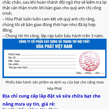
chắc chắn, sau khi hoàn thành đội ngũ thợ sẽ kiểm tra lại
thật cẩn thận trước khi bàn giao cho quý anh chị công
trình.
– Hòa Phát luôn luôn cam kết với quý anh chị rằng,
chúng tôi sẽ bàn giao đúng thời hạn như đã ký hợp
đồng.
– Chúng tôi thi công, lắp ráp luôn bảo hành trên 3 năm.
Phiếu bảo hành sản phầm và dịch vụ của bạt che nắng mưa
Hòa Phát
Địa chỉ cung cấp lắp đặt và sửa chữa bạt che
nắng mưa uy tín, giá rẻ: