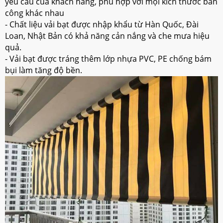
yêu cầu của khách hàng, phù hợp với mọi kích thước ban
công khác nhau
- Chất liệu vải bạt được nhập khẩu từ Hàn Quốc, Đài
Loan, Nhật Bản có khả năng cản nắng và che mưa hiệu
quả.
- Vải bạt được tráng thêm lớp nhựa PVC, PE chống bám
bụi làm tăng độ bền.