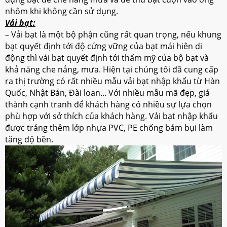
nhôm khi không cần sử dụng.
Vải bạt:
– Vải bạt là một bộ phận cũng rất quan trọng, nếu khung
bạt quyết định tới độ cứng vững của bạt mái hiên di
động thì vải bạt quyết định tới thẩm mỹ của bộ bạt và
khả năng che nắng, mưa. Hiện tại chúng tôi đã cung cấp
ra thị trường có rất nhiều mẫu vải bạt nhập khẩu từ Hàn
Quốc, Nhật Bản, Đài loan... Với nhiều mẫu mã đẹp, giá
thành cạnh tranh để khách hàng có nhiều sự lựa chọn
phù hợp với sở thích của khách hàng. Vải bạt nhập khẩu
được tráng thêm lớp nhựa PVC, PE chống bám bụi làm
tăng độ bền.