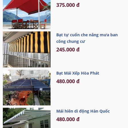
375.000 đ
Bạt tự cuốn che nắng mưa ban
công chung cư
245.000 đ
Bạt Mái Xếp Hòa Phát
480.000 đ
Mái hiên di động Hàn Quốc
480.000 đ