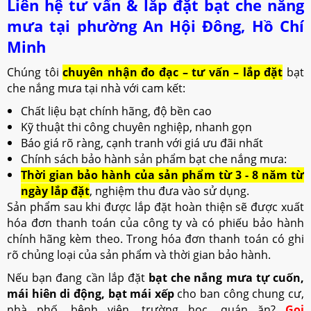
Liên hệ tư vấn & lắp đặt bạt che nắng
mưa tại phường An Hội Đông, Hồ Chí
Minh
Chúng tôi
chuyên nhận đo đạc – tư vấn – lắp đặt
bạt
che nắng mưa tại nhà với cam kết:
Chất liệu bạt chính hãng, độ bền cao
Kỹ thuật thi công chuyên nghiệp, nhanh gọn
Báo giá rõ ràng, cạnh tranh với giá ưu đãi nhất
Chính sách bảo hành sản phẩm bạt che nắng mưa:
Thời gian bảo hành của sản phẩm từ 3 - 8 năm từ
ngày lắp đặt
, nghiệm thu đưa vào sử dụng.
Sản phẩm sau khi được lắp đặt hoàn thiện sẽ được xuất
hóa đơn thanh toán của công ty và có phiếu bảo hành
chính hãng kèm theo. Trong hóa đơn thanh toán có ghi
rõ chủng loại của sản phẩm và thời gian bảo hành.
Nếu bạn đang cần lắp đặt
bạt che nắng mưa tự cuốn,
mái hiên di động, bạt mái xếp
cho ban công chung cư,
nhà phố, bệnh viện, trường học, quán ăn?
Gọi