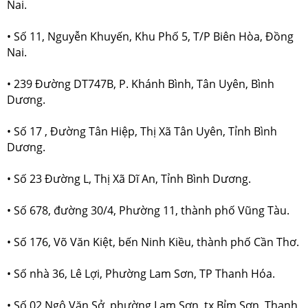
Nai.
• Số 11, Nguyễn Khuyến, Khu Phố 5, T/P Biên Hòa, Đồng
Nai.
• 239 Đường DT747B, P. Khánh Bình, Tân Uyên, Bình
Dương.
• Số 17 , Đường Tân Hiệp, Thị Xã Tân Uyên, Tỉnh Bình
Dương.
• Số 23 Đường L, Thị Xã Dĩ An, Tỉnh Bình Dương.
• Số 678, đường 30/4, Phường 11, thành phố Vũng Tàu.
• Số 176, Võ Văn Kiệt, bến Ninh Kiều, thành phố Cần Thơ.
• Số nhà 36, Lê Lợi, Phường Lam Sơn, TP Thanh Hóa.
• Số 02 Ngô Văn Sở, phường Lam Sơn, tx Bỉm Sơn, Thanh