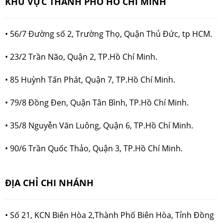
KHU VỰC THÀNH PHỐ HỒ CHÍ MINH
• 56/7 Đường số 2, Trường Thọ, Quận Thủ Đức, tp HCM.
• 23/2 Trần Não, Quận 2, TP.Hồ Chí Minh.
• 85 Huỳnh Tấn Phát, Quận 7, TP.Hồ Chí Minh.
• 79/8 Đồng Đen, Quận Tân Bình, TP.Hồ Chí Minh.
• 35/8 Nguyễn Văn Luông, Quận 6, TP.Hồ Chí Minh.
• 90/6 Trần Quốc Thảo, Quận 3, TP.Hồ Chí Minh.
ĐỊA CHỈ CHI NHÁNH
• Số 21, KCN Biên Hòa 2,Thành Phố Biên Hòa, Tỉnh Đồng