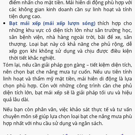
điểm nhấn cho mặt tiền. Mái hiên di động phù hợp với
các không gian kinh doanh cần sự linh hoạt và tính
tiện dụng cao.
Bạt mái xếp (mái xếp lượn sóng)
thích hợp cho
những khu vực có diện tích lớn như sân trường học,
sân bệnh viện, nhà hàng ngoài trời, bãi để xe, sân
thượng. Loại bạt này có khả năng che phủ rộng, dễ
xếp gọn khi không sử dụng và chịu được điều kiện
thời tiết khắc nghiệt.
Tóm lại, nếu cần giải pháp gọn gàng – tiết kiệm diện tích,
nên chọn bạt che nắng mưa tự cuốn. Nếu ưu tiên tính
linh hoạt và thẩm mỹ mặt tiền, mái hiên di động là lựa
chọn phù hợp. Còn với những công trình cần che phủ
diện tích lớn, bạt mái xếp sẽ là giải pháp tối ưu và hiệu
quả lâu dài.
Nếu bạn còn phân vân, việc khảo sát thực tế và tư vấn
chuyên môn sẽ giúp lựa chọn loại bạt che nắng mưa phù
hợp nhất với nhu cầu sử dụng và ngân sách.