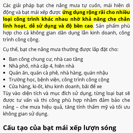
Các giải pháp bạt che nắng mưa tự cuốn, mái hiên di
động và bạt mái xếp được
ứng dụng rộng rãi cho nhiều
loại công trình khác nhau nhờ khả năng che chắn
linh hoạt, dễ sử dụng và độ bền cao
. Sản phẩm phù
hợp cho cả không gian dân dụng lẫn kinh doanh, công
trình công cộng.
Cụ thể, bạt che nắng mưa thường được lắp đặt cho:
Ban công chung cư, nhà cao tầng
Nhà phố, nhà cấp 4, hiên nhà
Quán ăn, quán cà phê, nhà hàng, quán nhậu
Trường học, bệnh viện, công trình công cộng
Cửa hàng, ki-ốt, khu kinh doanh, bãi để xe
Tùy vào diện tích và mục đích sử dụng, từng loại bạt sẽ
được tư vấn và thi công phù hợp nhằm đảm bảo che
nắng – che mưa hiệu quả, tăng tính thẩm mỹ và tối ưu
không gian sử dụng.
Cấu tạo của bạt mái xếp lượn sóng