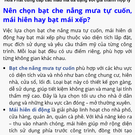
Nên chọn bạt che nắng mưa tự cuốn,
mái hiên hay bạt mái xếp?
Việc lựa chọn bạt che nắng mưa tự cuốn, mái hiên di
động hay bạt mái xếp phụ thuộc vào diện tích lắp đặt,
mục đích sử dụng và yêu cầu thẩm mỹ của từng công
trình. Mỗi loại bạt đều có ưu điểm riêng, phù hợp với
từng không gian khác nhau.
Bạt che nắng mưa tự cuốn
phù hợp với các khu vực
có diện tích vừa và nhỏ như ban công chung cư, hiên
nhà, cửa sổ, lối đi. Loại bạt này có thiết kế gọn gàng,
dễ sử dụng, giúp tiết kiệm không gian và mang lại tính
thẩm mỹ cao. Đây là lựa chọn tối ưu cho nhà ở dân
dụng và những khu vực cần đóng – mở thường xuyên.
Mái hiên di động
là giải pháp linh hoạt cho nhà phố,
cửa hàng, quán ăn, quán cà phê. Với khả năng kéo ra
– thu vào nhanh chóng, mái hiên giúp mở rộng diện
tích sử dụng phía trước công trình, đồng thời tạo