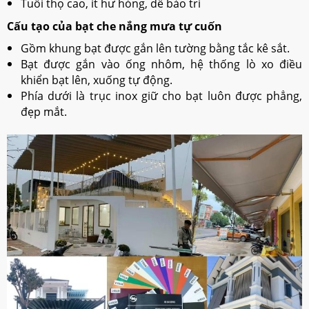
Tuổi thọ cao, ít hư hỏng, dễ bảo trì
Cấu tạo của bạt che nắng mưa tự cuốn
Gồm khung bạt được gắn lên tường bằng tắc kê sắt.
Bạt được gắn vào ống nhôm, hệ thống lò xo điều
khiển bạt lên, xuống tự động.
Phía dưới là trục inox giữ cho bạt luôn được phẳng,
đẹp mắt.