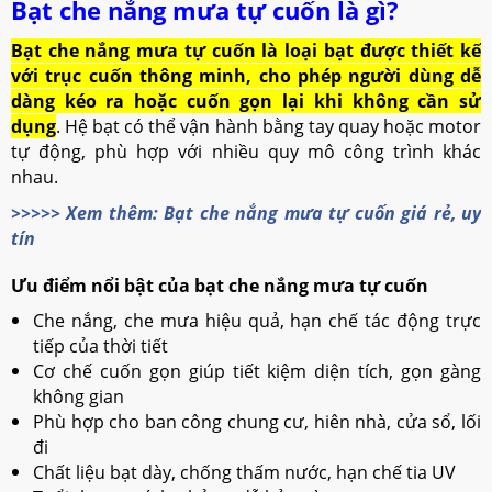
Bạt che nắng mưa tự cuốn là gì?
Bạt che nắng mưa tự cuốn là loại bạt được thiết kế
với trục cuốn thông minh, cho phép người dùng dễ
dàng kéo ra hoặc cuốn gọn lại khi không cần sử
dụng
. Hệ bạt có thể vận hành bằng tay quay hoặc motor
tự động, phù hợp với nhiều quy mô công trình khác
nhau.
>>>>> Xem thêm: Bạt che nắng mưa tự cuốn giá rẻ, uy
tín
Ưu điểm nổi bật của bạt che nắng mưa tự cuốn
Che nắng, che mưa hiệu quả, hạn chế tác động trực
tiếp của thời tiết
Cơ chế cuốn gọn giúp tiết kiệm diện tích, gọn gàng
không gian
Phù hợp cho ban công chung cư, hiên nhà, cửa sổ, lối
đi
Chất liệu bạt dày, chống thấm nước, hạn chế tia UV