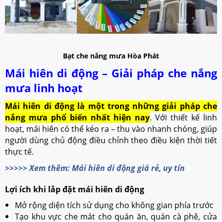
Bạt che nắng mưa Hòa Phát
Mái hiên di động – Giải pháp che nắng
mưa linh hoạt
Mái hiên di động là một trong những giải pháp che
nắng mưa phổ biến nhất hiện nay
. Với thiết kế linh
hoạt, mái hiên có thể kéo ra – thu vào nhanh chóng, giúp
người dùng chủ động điều chỉnh theo điều kiện thời tiết
thực tế.
>>>>> Xem thêm: Mái hiên di động giá rẻ, uy tín
Lợi ích khi lắp đặt mái hiên di động
Mở rộng diện tích sử dụng cho không gian phía trước
Tạo khu vực che mát cho quán ăn, quán cà phê, cửa