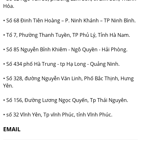
Hóa.
• Số 68 Đinh Tiên Hoàng – P. Ninh Khánh – TP Ninh Bình.
• Tổ 7, Phường Thanh Tuyền, TP Phủ Lý, Tỉnh Hà Nam.
• Số 85 Nguyễn Bỉnh Khiêm - Ngô Quyền - Hải Phòng.
• Số 434 phố Hà Trung - tp Hạ Long - Quảng Ninh.
• Số 328, đường Nguyễn Văn Linh, Phố Bắc Thịnh, Hưng
Yên.
• Số 156, Đường Lương Ngọc Quyến, Tp Thái Nguyên.
• số 32 Vĩnh Yên, Tp vĩnh Phúc, tỉnh Vĩnh Phúc.
EMAIL