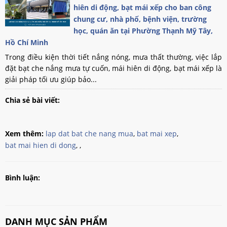
hiên di động, bạt mái xếp cho ban công
chung cư, nhà phố, bệnh viện, trường
học, quán ăn tại Phường Thạnh Mỹ Tây,
Hồ Chí Minh
Trong điều kiện thời tiết nắng nóng, mưa thất thường, việc lắp
đặt bạt che nắng mưa tự cuốn, mái hiên di động, bạt mái xếp là
giải pháp tối ưu giúp bảo...
Chia sẻ bài viết:
Xem thêm:
lap dat bat che nang mua
,
bat mai xep
,
bat mai hien di dong
,
,
Bình luận:
DANH MỤC SẢN PHẨM