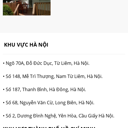
KHU VỰC HÀ NỘI
• Ngõ 70A, Đỗ Đức Dục, Từ Liêm, Hà Nội.
• Số 148, Mễ Trì Thượng, Nam Từ Liêm, Hà Nội.
•
Số 187, Thanh Bình, Hà Đông, Hà Nội.
•
Số 68, Nguyễn Văn Cừ, Long Biên, Hà Nội.
•
Số 2, Dương Đình Nghệ, Yên Hòa, Cầu Giấy Hà Nội.