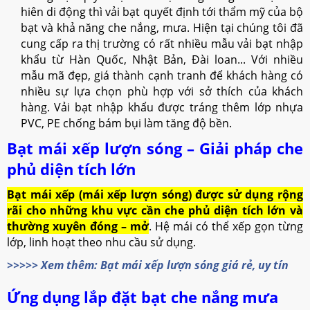
hiên di động thì vải bạt quyết định tới thẩm mỹ của bộ
bạt và khả năng che nắng, mưa. Hiện tại chúng tôi đã
cung cấp ra thị trường có rất nhiều mẫu vải bạt nhập
khẩu từ Hàn Quốc, Nhật Bản, Đài loan... Với nhiều
mẫu mã đẹp, giá thành cạnh tranh để khách hàng có
nhiều sự lựa chọn phù hợp với sở thích của khách
hàng. Vải bạt nhập khẩu được tráng thêm lớp nhựa
PVC, PE chống bám bụi làm tăng độ bền.
Bạt mái xếp lượn sóng – Giải pháp che
phủ diện tích lớn
Bạt mái xếp (mái xếp lượn sóng) được sử dụng rộng
rãi cho những khu vực cần che phủ diện tích lớn và
thường xuyên đóng – mở
. Hệ mái có thể xếp gọn từng
lớp, linh hoạt theo nhu cầu sử dụng.
>>>>> Xem thêm: Bạt mái xếp lượn sóng giá rẻ, uy tín
Ứng dụng lắp đặt bạt che nắng mưa