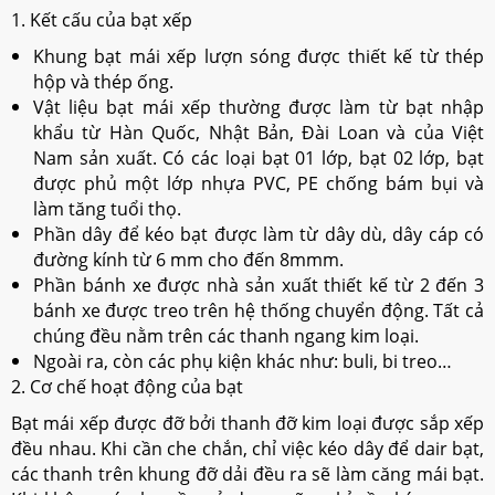
1. Kết cấu của bạt xếp
Khung bạt mái xếp lượn sóng được thiết kế từ thép
hộp và thép ống.
Vật liệu bạt mái xếp thường được làm từ bạt nhập
khẩu từ Hàn Quốc, Nhật Bản, Đài Loan và của Việt
Nam sản xuất. Có các loại bạt 01 lớp, bạt 02 lớp, bạt
được phủ một lớp nhựa PVC, PE chống bám bụi và
làm tăng tuổi thọ.
Phần dây để kéo bạt được làm từ dây dù, dây cáp có
đường kính từ 6 mm cho đến 8mmm.
Phần bánh xe được nhà sản xuất thiết kế từ 2 đến 3
bánh xe được treo trên hệ thống chuyển động. Tất cả
chúng đều nằm trên các thanh ngang kim loại.
Ngoài ra, còn các phụ kiện khác như: buli, bi treo…
2. Cơ chế hoạt động của bạt
Bạt mái xếp được đỡ bởi thanh đỡ kim loại được sắp xếp
đều nhau. Khi cần che chắn, chỉ việc kéo dây để dair bạt,
các thanh trên khung đỡ dải đều ra sẽ làm căng mái bạt.