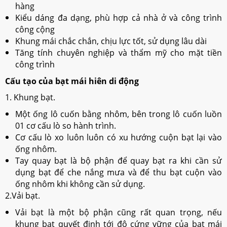
hàng
Kiểu dáng đa dạng, phù hợp cả nhà ở và công trình
công cộng
Khung mái chắc chắn, chịu lực tốt, sử dụng lâu dài
Tăng tính chuyên nghiệp và thẩm mỹ cho mặt tiền
công trình
Cấu tạo của bạt mái hiên di động
1. Khung bạt.
Một ống lô cuốn bằng nhôm, bên trong lô cuốn luồn
01 cơ cấu lò so hành trình.
Cơ cấu lò xo luôn luôn có xu hướng cuộn bạt lại vào
ống nhôm.
Tay quay bạt là bộ phận để quay bạt ra khi cần sử
dụng bạt để che nắng mưa và để thu bạt cuộn vào
ống nhôm khi không cần sử dụng.
2.Vải bạt.
Vải bạt là một bộ phận cũng rất quan trọng, nếu
khung bạt quyết định tới độ cứng vững của bạt mái