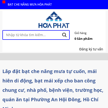
BẠT CHE NẮNG MƯA HÒA PHÁT
Giỏ hàng
0
Sản phẩm
Đăng ký tư vấn
Lắp đặt bạt che nắng mưa tự cuốn, mái
hiên di động, bạt mái xếp cho ban công
chung cư, nhà phố, bệnh viện, trường học,
quán ăn tại Phường An Hội Đông, Hồ Chí