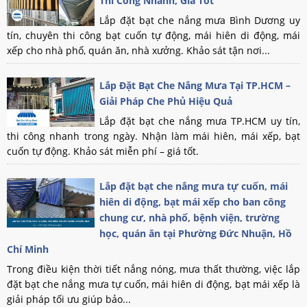
Thi Công Nhanh, Giá Tốt
Lắp đặt bạt che nắng mưa Bình Dương uy
tín, chuyên thi công bạt cuốn tự động, mái hiên di động, mái
xếp cho nhà phố, quán ăn, nhà xưởng. Khảo sát tận nơi...
Lắp Đặt Bạt Che Nắng Mưa Tại TP.HCM –
Giải Pháp Che Phủ Hiệu Quả
Lắp đặt bạt che nắng mưa TP.HCM uy tín,
thi công nhanh trong ngày. Nhận làm mái hiên, mái xếp, bạt
cuốn tự động. Khảo sát miễn phí – giá tốt.
Lắp đặt bạt che nắng mưa tự cuốn, mái
hiên di động, bạt mái xếp cho ban công
chung cư, nhà phố, bệnh viện, trường
học, quán ăn tại Phường Đức Nhuận, Hồ
Chí Minh
Trong điều kiện thời tiết nắng nóng, mưa thất thường, việc lắp
đặt bạt che nắng mưa tự cuốn, mái hiên di động, bạt mái xếp là
giải pháp tối ưu giúp bảo...