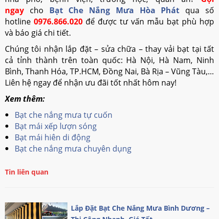
ngay
cho
Bạt Che Nắng Mưa Hòa Phát
qua số
hotline
0976.866.020
để được tư vấn mẫu bạt phù hợp
và báo giá chi tiết.
Chúng tôi nhận lắp đặt – sửa chữa – thay vải bạt tại tất
cả tỉnh thành trên toàn quốc: Hà Nội, Hà Nam, Ninh
Bình, Thanh Hóa, TP.HCM, Đồng Nai, Bà Rịa – Vũng Tàu,…
Liên hệ ngay để nhận ưu đãi tốt nhất hôm nay!
Xem thêm:
Bạt che nắng mưa tự cuốn
Bạt mái xếp lượn sóng
Bạt mái hiên di động
Bạt che nắng mưa chuyên dụng
Tin liên quan
Lắp Đặt Bạt Che Nắng Mưa Bình Dương –